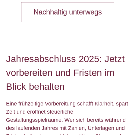
Nachhaltig unterwegs
Jahresabschluss 2025: Jetzt
vorbereiten und Fristen im
Blick behalten
Eine frühzeitige Vorbereitung schafft Klarheit, spart
Zeit und eröffnet steuerliche
Gestaltungsspielräume. Wer sich bereits während
des laufenden Jahres mit Zahlen, Unterlagen und